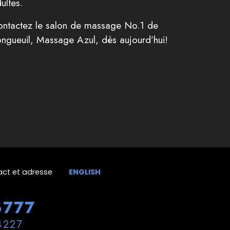
ultes.
ntactez le salon de massage No.1 de
ngueuil, Massage Azul, dès aujourd’hui!
ct et adresse
ENGLISH
6777
4227