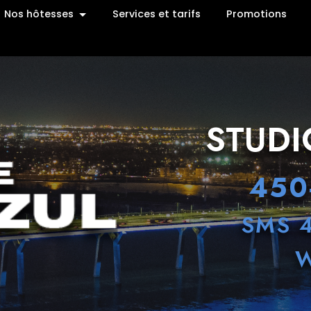
Nos hôtesses
Services et tarifs
Promotions
STUD
450
SMS 
W