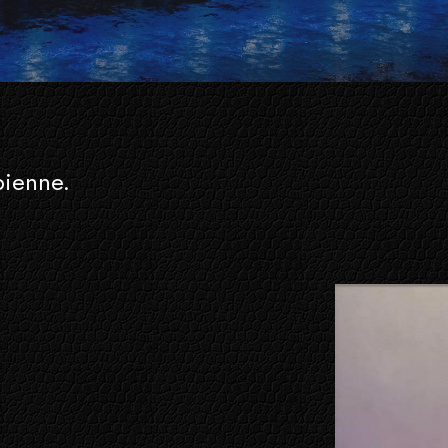
bienne.