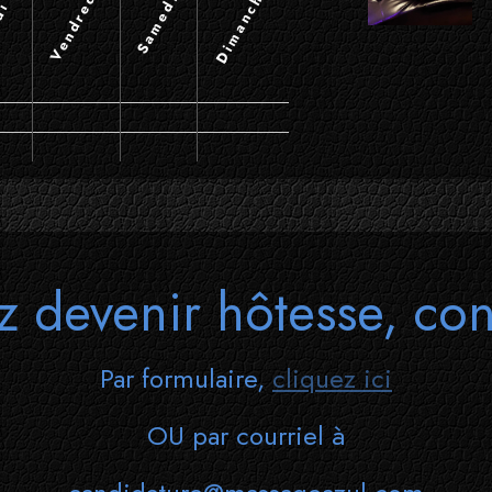
Dimanche
Vendredi
Samedi
di
z devenir hôtesse, con
Par formulaire,
cliquez ici
OU par courriel à