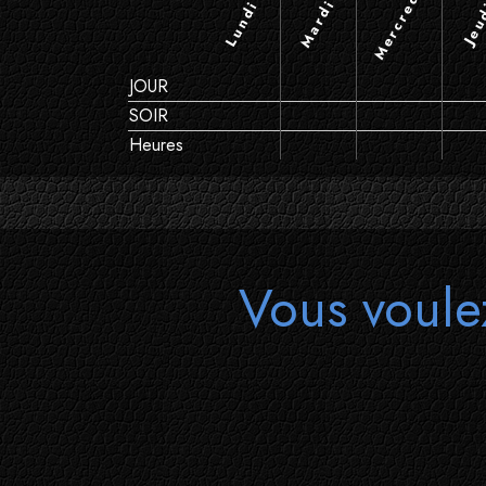
Mercredi
Mardi
Lundi
Jeu
JOUR
SOIR
Heures
Vous voule