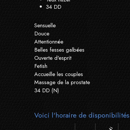
34 DD
Sensuelle
Douce
Attentionnée
Belles fesses galbées
Ouverte d'esprit
Fetish
Accueille les couples
Massage de la prostate
34 DD (N)
Voici l'horaire de disponibilité