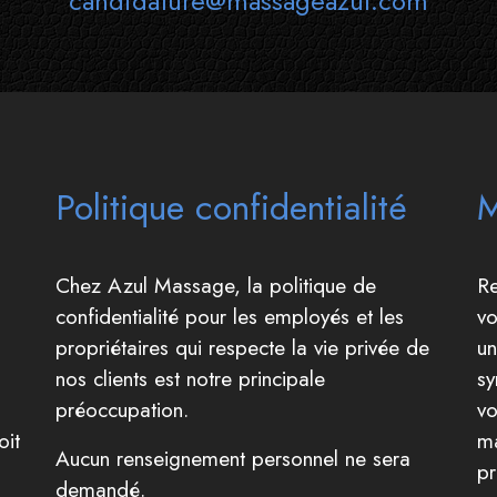
candidature@massageazul.com
Politique confidentialité
M
Chez Azul Massage, la politique de
Re
confidentialité pour les employés et les
vo
propriétaires qui respecte la vie privée de
un
nos clients est notre principale
sy
préoccupation.
vo
oit
ma
Aucun renseignement personnel ne sera
pr
demandé.