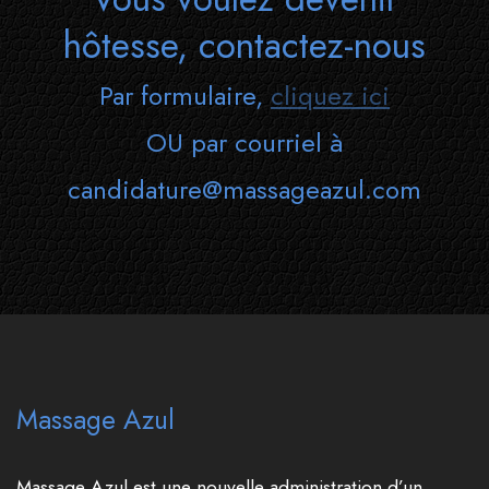
hôtesse, contactez-nous
Par formulaire,
cliquez ici
OU par courriel à
candidature@massageazul.com
Massage Azul
Massage Azul est une nouvelle administration d’un