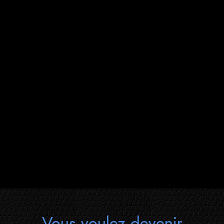
Vous voulez devenir