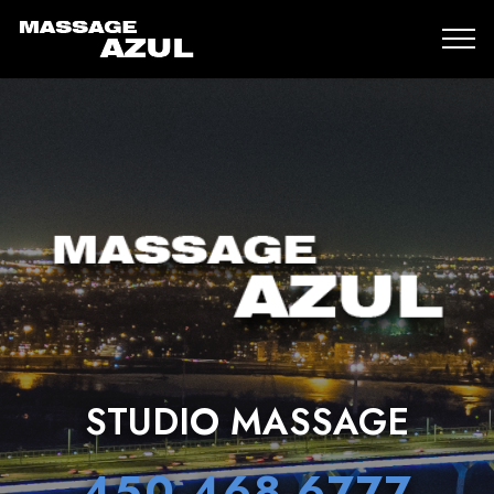
STUDIO MASSAGE
450-468-6777