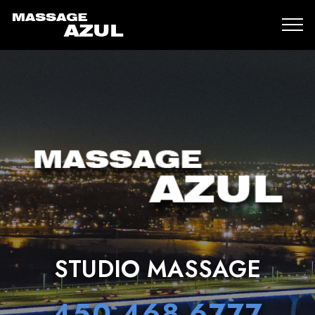
STUDIO MASSAGE
450-468-6777